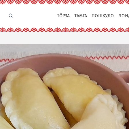
ТӦРЗА
ТАМГА
ПОШКУДО
ЛОН