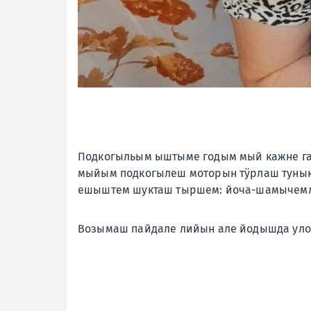
Подкогыльым ыштыме годым мый кажне ган
мыйым подкогылеш моторын тӱрлаш туныкт
ешыштем шукташ тыршем: йоча-шамычемла
Возымаш пайдале лийын але йодышда уло