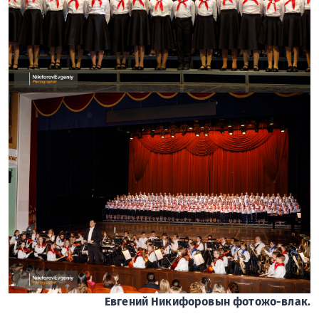
Евгений Никифоровын фотожо-влак.