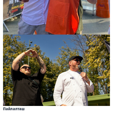
Пайлалташ