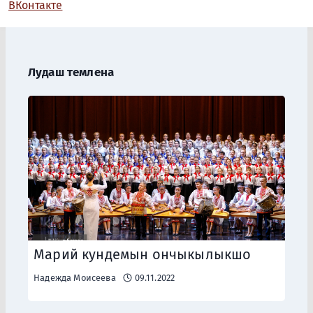
ВКонтакте
Лудаш темлена
Марий кундемын ончыкылыкшо
Надежда Моисеева
09.11.2022