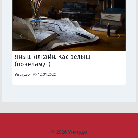
Яныш Ялкайн. Кас велыш
(почеламут)
Унагудо
12.01.2022
© 2026 Унагудо