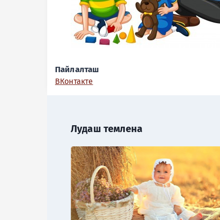
Пайлалташ
ВКонтакте
Лудаш темлена