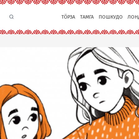
ТӦРЗА
ТАМГА
ПОШКУДО
ЛОН